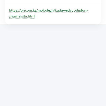
https://pricom.kz/molodezh/kuda-vedyot-diplom-
zhurnalista.html