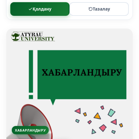
Қолдану
Тазалау
ХАБАРЛАНДЫРУ