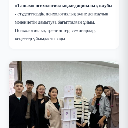
«Таным» психологиялық-медициналық клубы
- студенттердің психологиялық және денсаулық
мәдениетін дамытуға бағытталған ұйым.
Психологиялық тренингтер, семинарлар,
кеңестер ұйымдастырады.