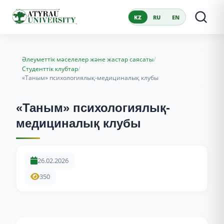
KZ
RU
EN
/
Әлеуметтік мәселелер және жастар саясаты
/
Студенттік клубтар
«Таным» психологиялық-медициналық клубы
«Таным» психологиялық-
медициналық клубы
26.02.2026
350