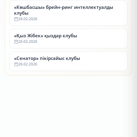
«Көшбасшы» брейн-ринг интеллектуалды
клубы
26.02.2026
«Қыз Жібек» қыздар клубы
26.02.2026
«Сенатор» пікірсайыс клубы
26.02.2026