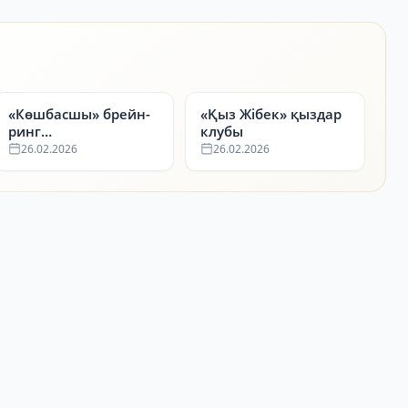
«Көшбасшы» брейн-
«Қыз Жібек» қыздар
ринг
клубы
интеллектуалды
26.02.2026
26.02.2026
клубы