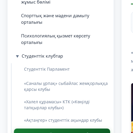
жұмыс бөлімі
Спорттық және мәдени дамыту
орталығы
Психологиялық қызмет көрсету
орталығы
Студенттік клубтар
▼
Студенттік Парламент
«Саналы ұрпақ» сыбайлас жемқорлыққа
қарсы клубы
«Халел құрамасы» КТК («Көңілді
тапқырлар клубы»)
«Ақтаңгер» студенттік ақындар клубы